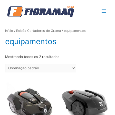
Men
princ
Início
/
Robôs Cortadores de Grama
/ equipamentos
equipamentos
Mostrando todos os 2 resultados